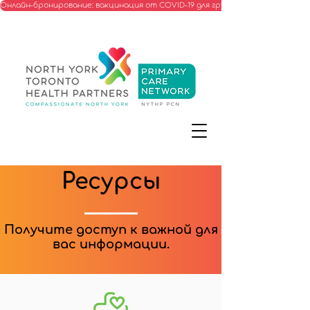
Онлайн-бронирование: вакцинация от COVID-19 для групп, соответствую
Ресурсы
Получите доступ к важной для
вас информации.