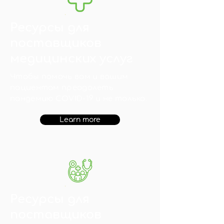
Ресурсы для
поставщиков
медицинских услуг
Чтобы помочь вам и вашим
пациентам преодолеть
пандемию COVID-19 и не только.
Learn more
Ресурсы для
поставщиков