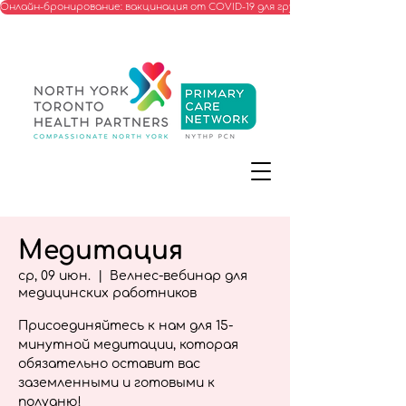
Онлайн-бронирование: вакцинация от COVID-19 для групп, соответствую
Медитация
ср, 09 июн.
  |  
Велнес-вебинар для
медицинских работников
Присоединяйтесь к нам для 15-
минутной медитации, которая
обязательно оставит вас
заземленными и готовыми к
полудню!