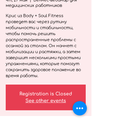
чт, 27 мая
  |  
Велнес-вебинар для
медицинских работников
Крис из Body + Soul Fitness
проведет вас через рутину
мобильности и стабильности,
чтобы помочь решить
распространенные проблемы с
осанкой за столом. Он начнет с
мобилизации и растяжки, а затем
завершит несколькими простыми
упражнениями, которые помогут
сохранить здоровое положение во
время работы.
Registration is Closed
See other events
Время и место