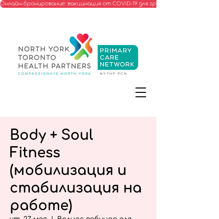
Онлайн-бронирование: вакцинация от COVID-19 для групп, соответствую
Body + Soul
Fitness
(мобилизация и
стабилизация на
работе)