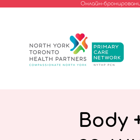
Онлайн-бронирование
Body +