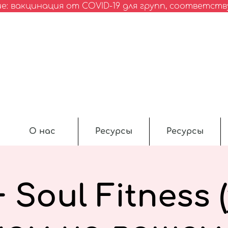
: вакцинация от COVID-19 для групп, соответс
О нас
Ресурсы
Ресурсы
 Soul Fitness 