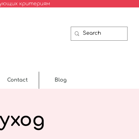
твующих критериям
Contact
Blog
(уход