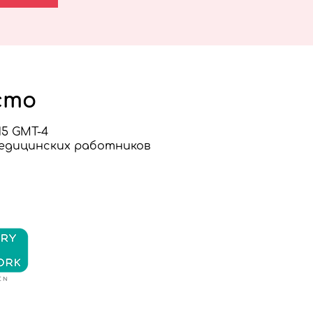
сто
2:15 GMT-4
медицинских работников