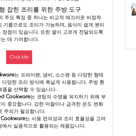
형 잡힌 조리를 위한 주방 도구
의 주요 특징 중 하나는 비교적 매끄러운 비점착 
의 기름으로도 조리가 가능하며, 음식이 쉽게 분리
 장점이 있습니다. 또한 열이 고르게 전달되도록 
는 데 기여합니다.
Click Me
kware
는 프라이팬, 냄비, 소스팬 등 다양한 형태
 다양한 조리 방식에 폭넓게 사용됩니다. 주방 환
제품을 선택할 수 있습니다.
ed Cookware
는 코팅의 수명을 유지하기 위해 부
이 중요합니다. 강한 마찰이나 급격한 온도 변화
로 주의가 필요합니다.
 Cookware
는 사용 편의성과 조리 효율성을 고려
환경에서 실용적으로 활용되는 제품입니다.