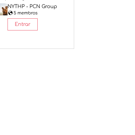
NYTHP - PCN Group
5 membros
Entrar