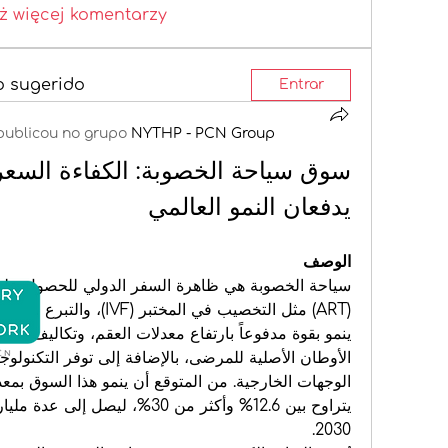
ż więcej komentarzy
o sugerido
Entrar
publicou no grupo
NYTHP - PCN Group
يدفعان النمو العالمي
الوصف
2030.