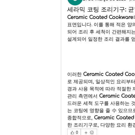
세라믹 코팅 조리기구: 균
Ceramic Coated Cookware
표면입니다. 이를 통해 적은 양
되어 조리 후 세척이 간편해지는
설계되어 일정한 조리 결과를 얻
이러한 
Ceramic Coated Coo
로 제공되며, 일상적인 요리부터
경과 사용 목적에 따라 적절한 
관리 측면에서 
Ceramic Coat
드러운 세척 도구를 사용하는 것
는 코팅에 영향을 줄 수 있으므
종합적으로, 
Ceramic Coated
한 조리기구로, 다양한 요리 
0