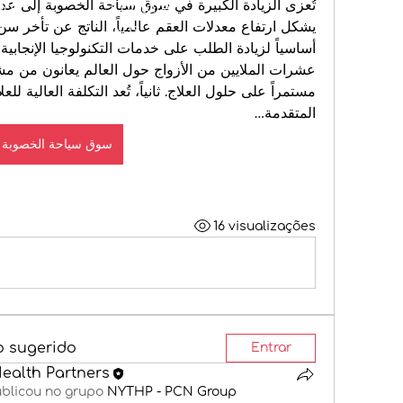
Nos
Contate-
Nos
المتقدمة…
سوق سياحة الخصوبة
16 visualizações
o sugerido
Entrar
Health Partners
blicou no grupo
NYTHP - PCN Group