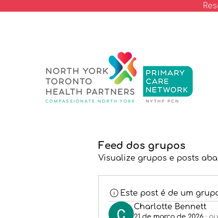
Res
Feed dos grupos
Visualize grupos e posts aba
Este post é de um grup
Charlotte Bennett
21 de março de 2026
·
pu