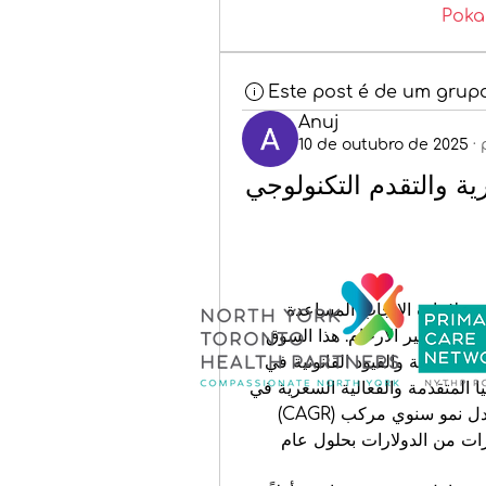
Poka
Este post é de um grup
Anuj
10 de outubro de 2025
·
سوق سياحة الخصوبة: الكفاءة السعرية والتقدم التكنولوجي 
سياحة الخصوبة هي ظاهرة السفر الدولي للحصول على علاجات الإنجاب المساعدة 
(ART) مثل التخصيب في المختبر (IVF)، والتبرع بالبويضات، وتأجير الأرحام. هذا السوق 
ينمو بقوة مدفوعاً بارتفاع معدلات العقم، وتكاليف العلاج المرتفعة والقيود القانونية في 
الأوطان الأصلية للمرضى، بالإضافة إلى توفر التكنولوجيا المتقدمة والفعالية السعرية في 
الوجهات الخارجية. من المتوقع أن ينمو هذا السوق بمعدل نمو سنوي مركب (CAGR) 
يتراوح بين 12.6% وأكثر من 30%، ليصل إلى عدة مليارات من الدولارات بحلول عام 