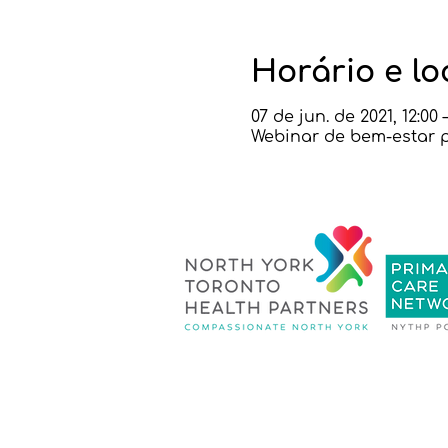
Horário e lo
07 de jun. de 2021, 12:00 –
Webinar de bem-estar p
Política de
Contate-