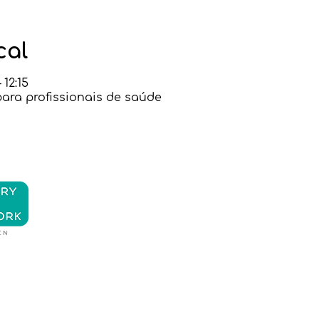
cal
 12:15
ara profissionais de saúde
Nos
Contate-