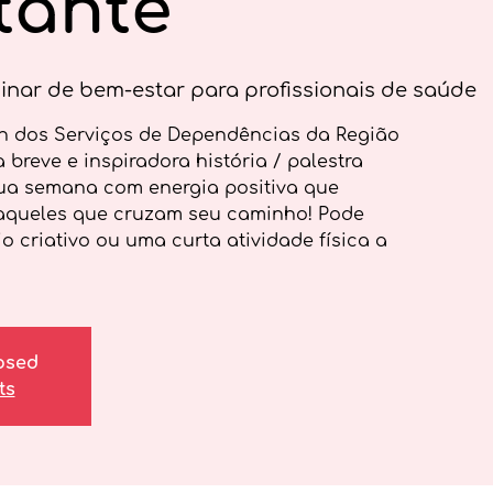
tante
inar de bem-estar para profissionais de saúde
on dos Serviços de Dependências da Região
 breve e inspiradora história / palestra
a semana com energia positiva que
 aqueles que cruzam seu caminho! Pode
o criativo ou uma curta atividade física a
losed
ts