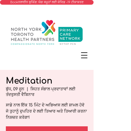
Bookਨਲਾਈਨ ਬੁਕਿੰਗ: ਯੋਗ ਸਮੂਹਾਂ ਲਈ ਕੋਵਿਡ -19 ਟੀਕਾਕਰਣ
Meditation
ਬੁੱਧ, 09 ਜੂਨ
  |  
ਸਿਹਤ ਸੰਭਾਲ ਪ੍ਰਦਾਤਾਵਾਂ ਲਈ
ਤੰਦਰੁਸਤੀ ਵੈਬਿਨਾਰ
ਸਾਡੇ ਨਾਲ ਇੱਕ 15 ਮਿੰਟ ਦੇ ਅਭਿਆਸ ਲਈ ਸ਼ਾਮਲ ਹੋਵੋ
ਜੋ ਤੁਹਾਨੂੰ ਦੁਪਹਿਰ ਦੇ ਲਈ ਤਿਆਰ ਅਤੇ ਤਿਆਰੀ ਕਰਨਾ
ਨਿਸ਼ਚਤ ਕਰੇਗਾ!