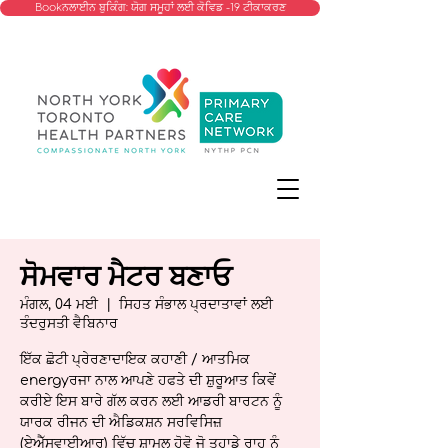
Bookਨਲਾਈਨ ਬੁਕਿੰਗ: ਯੋਗ ਸਮੂਹਾਂ ਲਈ ਕੋਵਿਡ -19 ਟੀਕਾਕਰਣ
ਸੋਮਵਾਰ ਮੈਟਰ ਬਣਾਓ
ਮੰਗਲ, 04 ਮਈ
  |  
ਸਿਹਤ ਸੰਭਾਲ ਪ੍ਰਦਾਤਾਵਾਂ ਲਈ
ਤੰਦਰੁਸਤੀ ਵੈਬਿਨਾਰ
ਇੱਕ ਛੋਟੀ ਪ੍ਰੇਰਣਾਦਾਇਕ ਕਹਾਣੀ / ਆਤਮਿਕ
energyਰਜਾ ਨਾਲ ਆਪਣੇ ਹਫਤੇ ਦੀ ਸ਼ੁਰੂਆਤ ਕਿਵੇਂ
ਕਰੀਏ ਇਸ ਬਾਰੇ ਗੱਲ ਕਰਨ ਲਈ ਆਡਰੀ ਬਾਰਟਨ ਨੂੰ
ਯਾਰਕ ਰੀਜਨ ਦੀ ਐਡਿਕਸ਼ਨ ਸਰਵਿਸਿਜ਼
(ਏਐੱਸਵਾਈਆਰ) ਵਿੱਚ ਸ਼ਾਮਲ ਹੋਵੋ ਜੋ ਤੁਹਾਡੇ ਰਾਹ ਨੂੰ