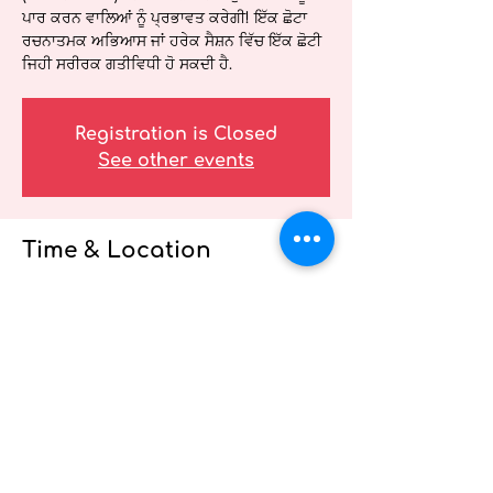
ਪਾਰ ਕਰਨ ਵਾਲਿਆਂ ਨੂੰ ਪ੍ਰਭਾਵਤ ਕਰੇਗੀ! ਇੱਕ ਛੋਟਾ
ਰਚਨਾਤਮਕ ਅਭਿਆਸ ਜਾਂ ਹਰੇਕ ਸੈਸ਼ਨ ਵਿੱਚ ਇੱਕ ਛੋਟੀ
ਜਿਹੀ ਸਰੀਰਕ ਗਤੀਵਿਧੀ ਹੋ ਸਕਦੀ ਹੈ.
Registration is Closed
See other events
Time & Location
04 ਮਈ 2021, 12:30 PM – 1:00 PM
ਸਿਹਤ ਸੰਭਾਲ ਪ੍ਰਦਾਤਾਵਾਂ ਲਈ ਤੰਦਰੁਸਤੀ ਵੈਬਿਨਾਰ