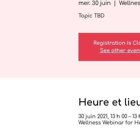
mer. 30 juin
  |  
Wellnes
Topic TBD
Registration is C
See other even
Heure et lie
30 juin 2021, 13 h 00 – 13
Wellness Webinar for H