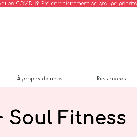
nation COVID-19: Pré-enregistrement de groupe priorita
À propos de nous
Ressources
 Soul Fitness