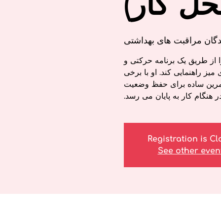
حل کار)
ندگان مراقبت های بهداشتی
Bod قصد دارد شما را از طریق یک برنامه حرکتی و
ز راهنمایی کند. او با برخی
مرین ساده برای حفظ وضعیت
ر هنگام کار به پایان می رسد.
Registration is C
See other even