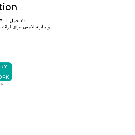
tion
۳۰ حمل ۱۴۰۰، ۱۲:۰۰ – ۱۲:۱۵ (‎−۴ گرینویچ)
وبینار سلامتی برای ارائه
با ما تماس
با ما تماس بگیرید
بگیرید