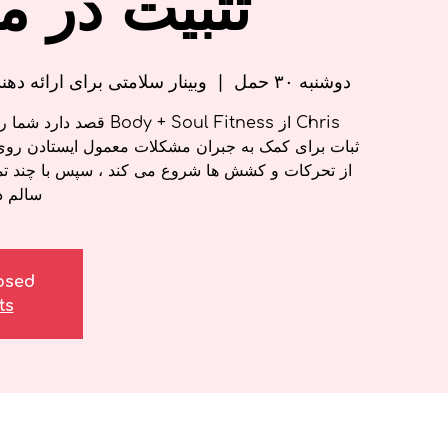
تثبیت در م
دوشنبه ۳۰ حمل
  |  
وبینار سلامتی برای ارائه ده
Chris از y + Soul Fitness
ثبات برای کمک به جبران مشکلات معمول ایستادن روی می
از تحرکات و کشش ها شروع می کند ، سپس با چند ت
سالم د
losed
ts