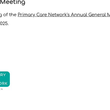
 Meeting
g of the
Primary Care Network's Annual General 
2025.