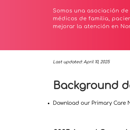
Somos una asociación de 
médicos de familia, pacie
mejorar la atención en Nor
Last updated: April 10, 2025
Background 
Download our Primary Care 