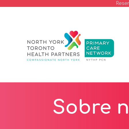
Reser
Sobre n