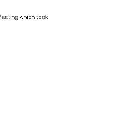
Meeting
which took