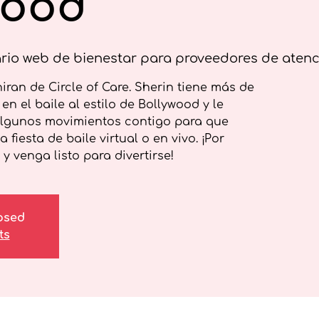
wood
rio web de bienestar para proveedores de aten
ran de Circle of Care. Sherin tiene más de
en el baile al estilo de Bollywood y le
algunos movimientos contigo para que
fiesta de baile virtual o en vivo. ¡Por
 venga listo para divertirse!
losed
ts