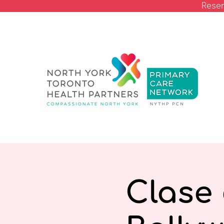
Reser
Clase 