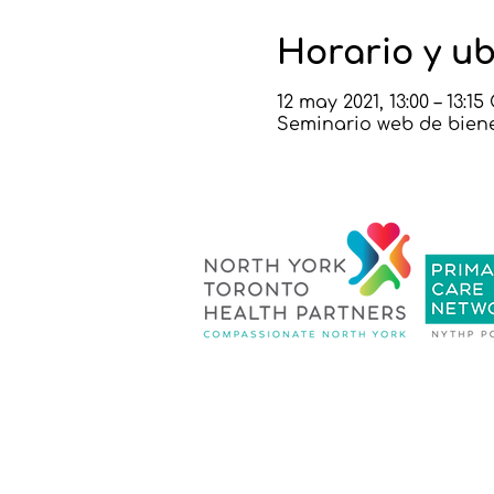
Horario y u
12 may 2021, 13:00 – 13:1
Seminario web de bien
Política de
Contácte
privacidad
|