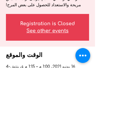
مريحة والاستعداد للحصول على بعض المرح!
Registration is Closed
See other events
الوقت والموقع
16 يونيو 2021، 1:00 م – 1:15 م غرينتش-4
ندوة العافية عبر الإنترنت لمقدمي الرعاية الصحية