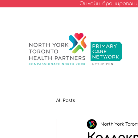
Онлайн-бронирование
All Posts
North York Toron
Коллек