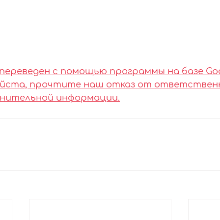
переведен с помощью программы на базе Goo
луйста, прочтите наш отказ от ответствен
лнительной информации.