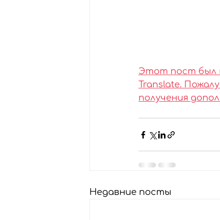
Этот пост был 
Translate. Пожа
получения допо
Недавние посты