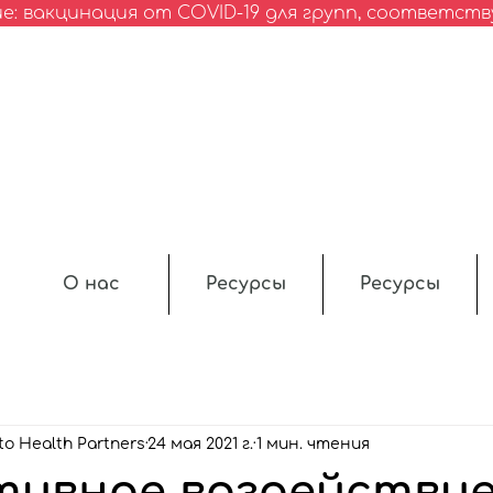
: вакцинация от COVID-19 для групп, соответс
О нас
Ресурсы
Ресурсы
to Health Partners
24 мая 2021 г.
1 мин. чтения
тивное воздействие