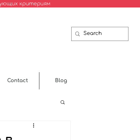
твующих критериям
Contact
Blog
 в