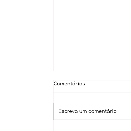
Comentários
Escreva um comentário
Impacto Coletivo em