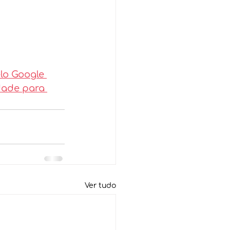
lo Google 
dade para 
Ver tudo