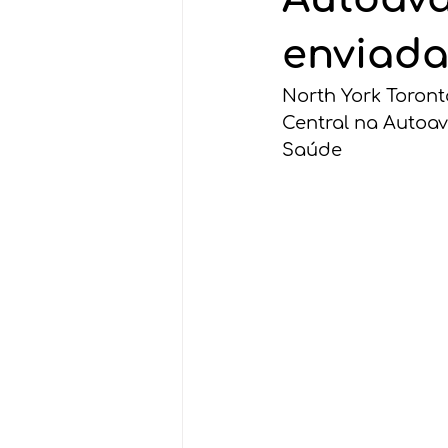
enviad
North York Toron
Central na Autoav
Saúde