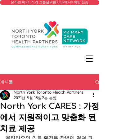
온라인 예약 : 적격 그룹을위한 COVID-19 예방 접종
게시물
North York Toronto Health Partners
2021년 5월 18일
2분 분량
North York CARES : 가정
에서 지원적이고 맞춤화 된
치료 제공
온타리오의 의료 환경은 작년에 걸쳐 크