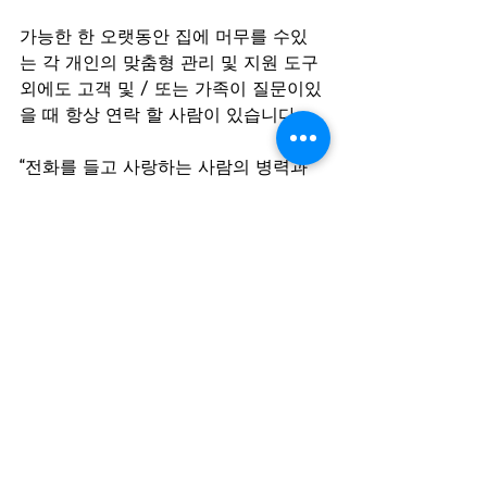
가능한 한 오랫동안 집에 머무를 수있
는 각 개인의 맞춤형 관리 및 지원 도구 
외에도 고객 및 / 또는 가족이 질문이있
을 때 항상 연락 할 사람이 있습니다.
“전화를 들고 사랑하는 사람의 병력과 
건강 관리 필요를 아는 사람과 이야기하
는 것이 프로그램의 모든 부분을 실제
로 연결하는 것입니다. "우리는 적시에 
적절한 장소에서 적절한 치료를 제공하
기 위해 협력하여 의료 서비스의 격차
를 해결하고 있습니다."
이 게시물은 Google 번역에서 제공하
는 소프트웨어로 번역되었습니다. 자세
한 내용은 면책 조항을 참조하십시오.