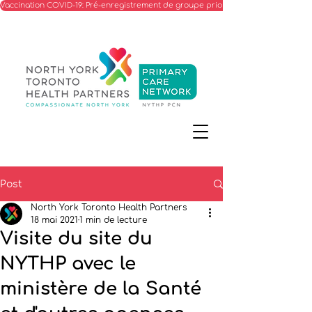
Vaccination COVID-19: Pré-enregistrement de groupe prioritaire
Post
North York Toronto Health Partners
18 mai 2021
1 min de lecture
Visite du site du
NYTHP avec le
ministère de la Santé